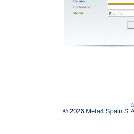
Usuario:
Contraseña:
Idioma:
Po
©
2026
Meta4 Spain S.A